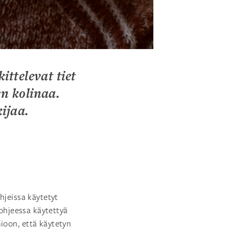
ttelevat tiet
n kolinaa.
ijaa.
hjeissa käytetyt
 ohjeessa käytettyä
ioon, että käytetyn