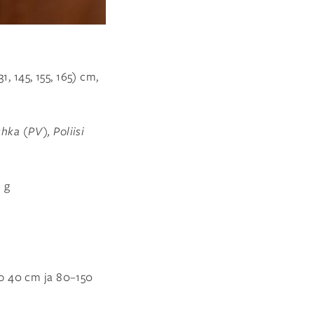
31, 145, 155, 165) cm,
hka (PV), Poliisi
) g
o 40 cm ja 80–150