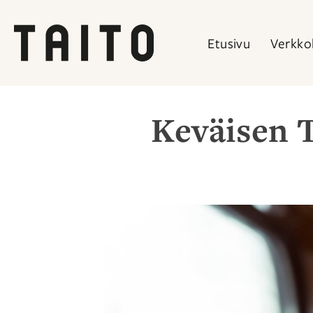
Etusivu
Verkko
Siirry
sisältöön
Keväisen T