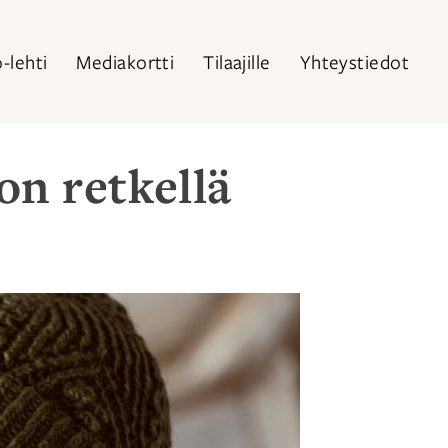
o-lehti
Mediakortti
Tilaajille
Yhteystiedot
on retkellä