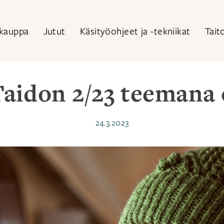
kauppa
Jutut
Käsityöohjeet ja -tekniikat
Tait
aidon 2/23 teemana 
Julkaistu
24.3.2023