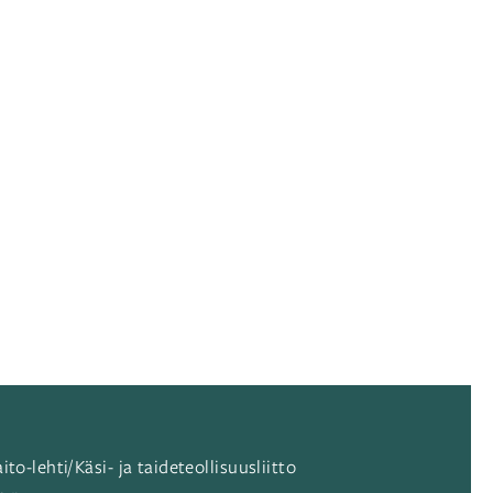
ito-lehti/Käsi- ja taideteollisuusliitto