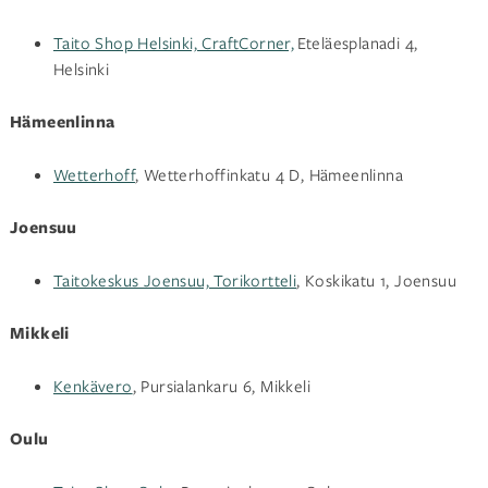
Taito Shop Helsinki, CraftCorner,
Eteläesplanadi 4,
Helsinki
Hämeenlinna
Wetterhoff
, Wetterhoffinkatu 4 D, Hämeenlinna
Joensuu
Taitokeskus Joensuu, Torikortteli
, Koskikatu 1, Joensuu
Mikkeli
Kenkävero
, Pursialankaru 6, Mikkeli
Oulu