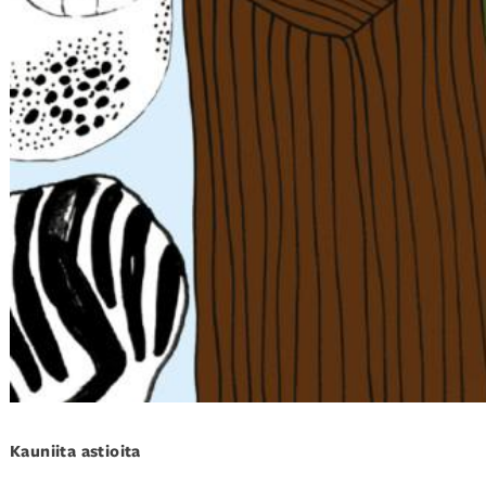
Kauniita astioita