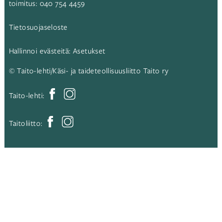
toimitus:
040 754 4459
Tietosuojaseloste
Hallinnoi evästeitä:
Asetukset
© Taito-lehti/Käsi- ja taideteollisuusliitto Taito ry
Taito-lehti:
Taitoliitto: