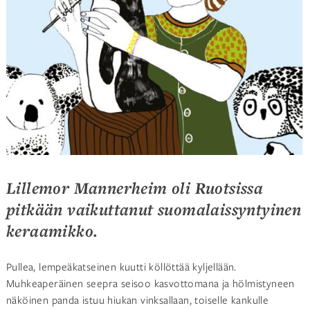
Lillemor Mannerheim oli Ruotsissa
pitkään vaikuttanut suomalaissyntyinen
keraamikko.
Pullea, lempeäkatseinen kuutti köllöttää kyljellään.
Muhkeaperäinen seepra seisoo kasvottomana ja hölmistyneen
näköinen panda istuu hiukan vinksallaan, toiselle kankulle