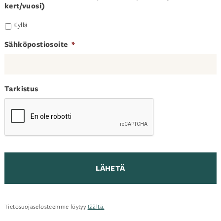
kert/vuosi)
Kyllä
Sähköpostiosoite
*
Tarkistus
Tietosuojaselosteemme löytyy
täältä.