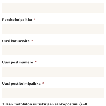
Postitoimipaikka
*
Uusi katuosoite
*
Uusi postinumero
*
Uusi postitoimipaikka
*
Tilaan Taitoliiton uutiskirjeen sähköpostiini (6-8