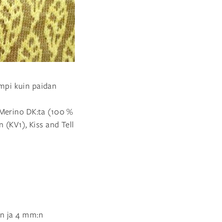
jempi kuin paidan
 Merino DK:ta (100 %
 (KV1), Kiss and Tell
:n ja 4 mm:n