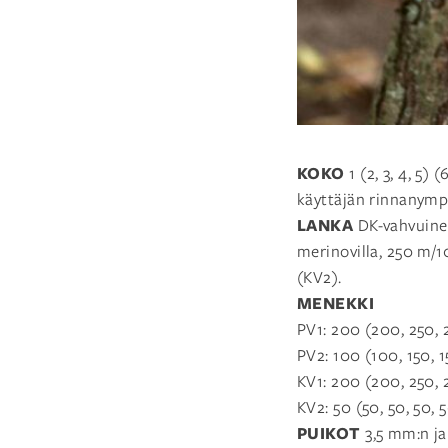
KOKO
1 (2, 3, 4, 5)
käyttäjän rinnanymp
LANKA
DK-vahvuinen
merinovilla, 250 m/1
(KV2).
MENEKKI
PV1: 200 (200, 250, 
PV2: 100 (100, 150, 1
KV1: 200 (200, 250, 2
KV2: 50 (50, 50, 50, 5
PUIKOT
3,5 mm:n ja