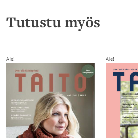
Tutustu myös
Ale!
Ale!