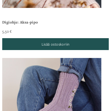
Digiohje: Aksa-pipo
5,50
€
Lisää ostoskoriin