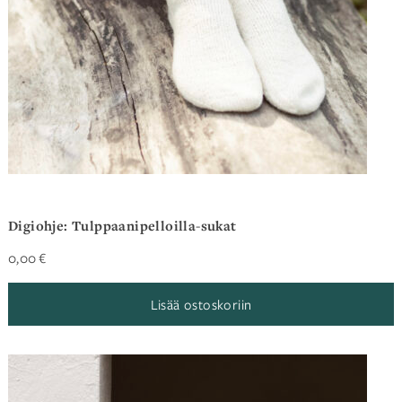
Digiohje: Tulppaanipelloilla-sukat
0,00
€
Lisää ostoskoriin