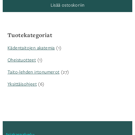
Lisää ostoskoriin
Tuotekategoriat
Kädentaitojen akatemia
(1)
Oheistuotteet
(1)
Taito-lehden irtonumerot
(27)
Yksittäisohjeet
(6)
Asiakaspalvelu: