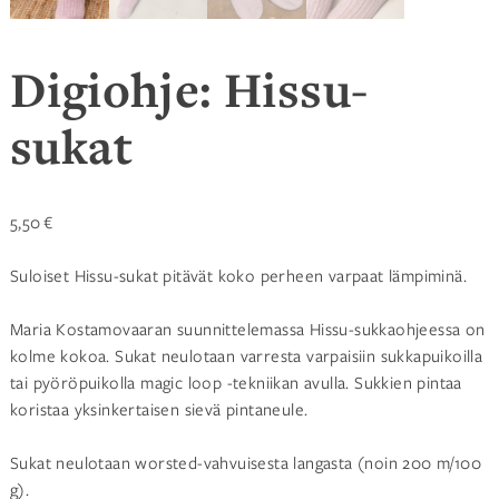
Digiohje: Hissu-
sukat
5,50
€
Suloiset Hissu-sukat pitävät koko perheen varpaat lämpiminä.
Maria Kostamovaaran suunnittelemassa Hissu-sukkaohjeessa on
kolme kokoa. Sukat neulotaan varresta varpaisiin sukkapuikoilla
tai pyöröpuikolla magic loop -tekniikan avulla. Sukkien pintaa
koristaa yksinkertaisen sievä pintaneule.
Sukat neulotaan worsted-vahvuisesta langasta (noin 200 m/100
g).