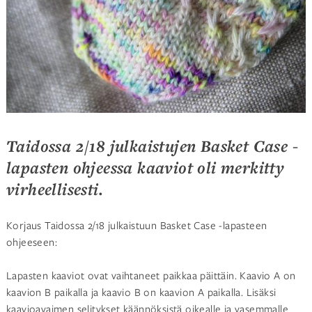
Taidossa 2/18 julkaistujen Basket Case -
lapasten ohjeessa kaaviot oli merkitty
virheellisesti.
Korjaus Taidossa 2/18 julkaistuun Basket Case -lapasteen
ohjeeseen:
Lapasten kaaviot ovat vaihtaneet paikkaa päittäin. Kaavio A on
kaavion B paikalla ja kaavio B on kaavion A paikalla. Lisäksi
kaavioavaimen selitykset käännöksistä oikealle ja vasemmalle