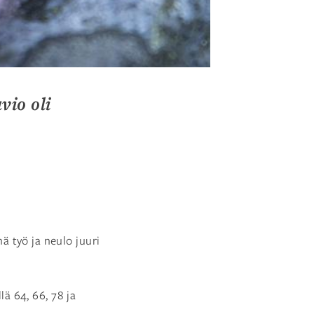
vio oli
nä työ ja neulo juuri
llä 64, 66, 78 ja