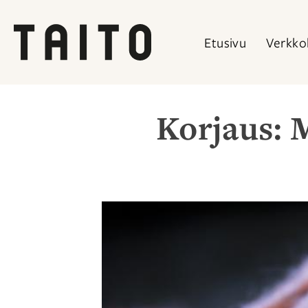
Etusivu
Verkko
Siirry
sisältöön
Korjaus: 