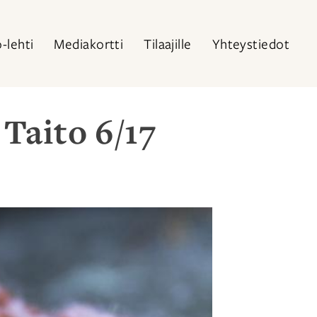
o-lehti
Mediakortti
Tilaajille
Yhteystiedot
Taito 6/17