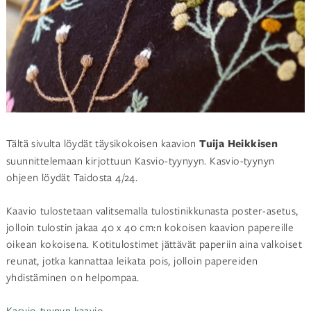
Tältä sivulta löydät täysikokoisen kaavion
Tuija Heikkisen
suunnittelemaan kirjottuun Kasvio-tyynyyn. Kasvio-tyynyn
ohjeen löydät Taidosta 4/24.
Kaavio tulostetaan valitsemalla tulostinikkunasta poster-asetus,
jolloin tulostin jakaa 40 x 40 cm:n kokoisen kaavion papereille
oikean kokoisena. Kotitulostimet jättävät paperiin aina valkoiset
reunat, jotka kannattaa leikata pois, jolloin papereiden
yhdistäminen on helpompaa.
Kasvio-tyynyn kaavio.