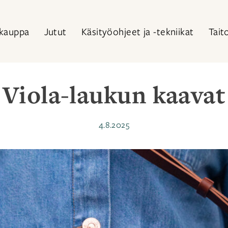
kauppa
Jutut
Käsityöohjeet ja -tekniikat
Tait
Viola-laukun kaavat
Julkaistu
4.8.2025