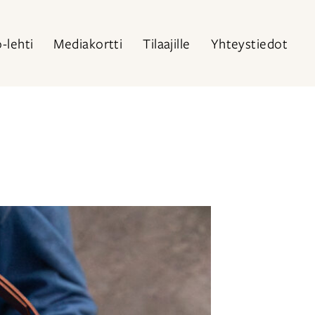
o-lehti
Mediakortti
Tilaajille
Yhteystiedot