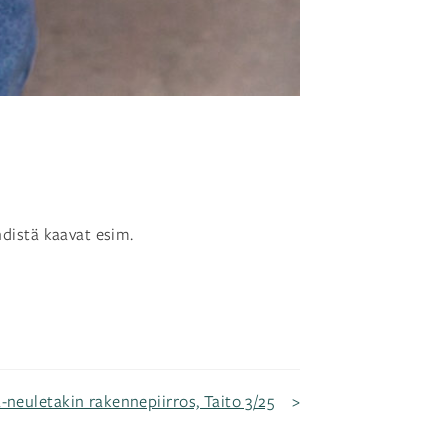
hdistä kaavat esim.
-neuletakin rakennepiirros, Taito 3/25