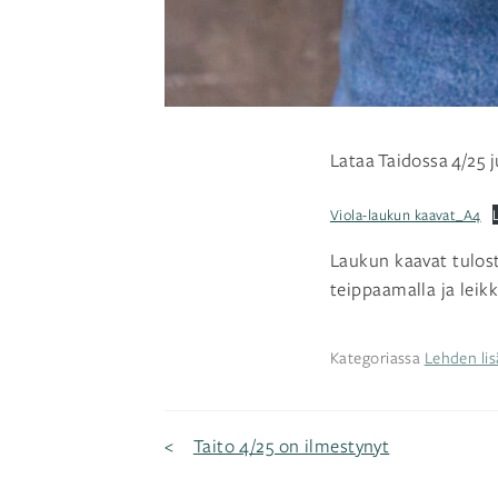
Lataa Taidossa 4/25 
Viola-laukun kaavat_A4
Laukun kaavat tulost
teippaamalla ja leikk
Kategoriassa
Lehden lis
Artikkelien
Taito 4/25 on ilmestynyt