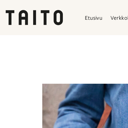
Etusivu
Verkko
Siirry
sisältöön