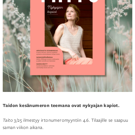
Taidon kesänumeron teemana ovat nykyajan kapiot.
Taito
3/25 ilmestyy irtonumeromyyntiin 4.6. Tilaajille se saapuu
saman viikon aikana.