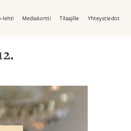
o-lehti
Mediakortti
Tilaajille
Yhteystiedot
12.