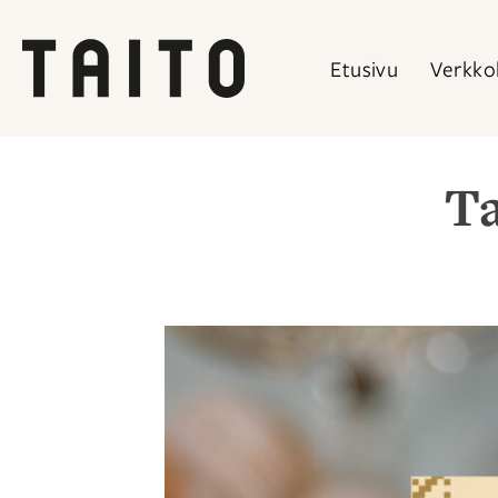
Etusivu
Verkko
Siirry
sisältöön
Ta