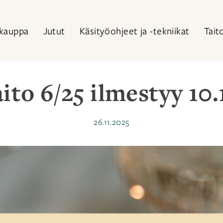
kauppa
Jutut
Käsityöohjeet ja -tekniikat
Tait
ito 6/25 ilmestyy 10.
Julkaistu
26.11.2025