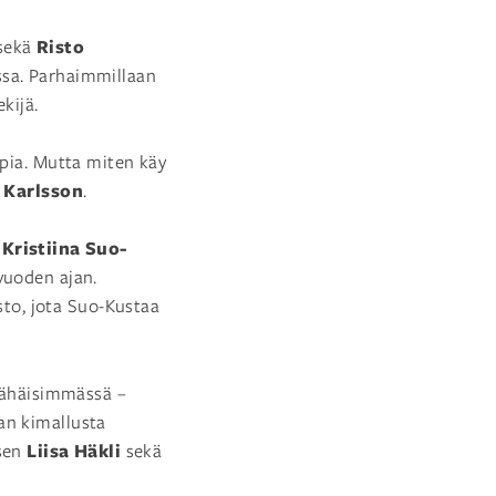
Risto
 sekä
ssa. Parhaimmillaan
kijä.
mpia. Mutta miten käy
 Karlsson
.
Kristiina Suo-
i
vuoden ajan.
to, jota Suo-Kustaa
 vähäisimmässä –
an kimallusta
Liisa Häkli
sen
sekä