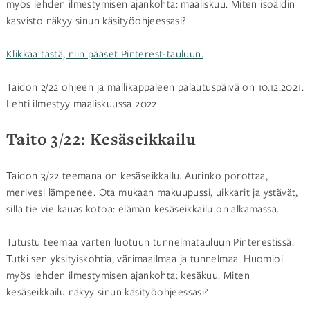
myös lehden ilmestymisen ajankohta: maaliskuu. Miten isoäidin
kasvisto näkyy sinun käsityöohjeessasi?
Klikkaa tästä, niin pääset Pinterest-tauluun.
Taidon 2/22 ohjeen ja mallikappaleen palautuspäivä on 10.12.2021.
Lehti ilmestyy maaliskuussa 2022.
Taito 3/22: Kesäseikkailu
Taidon 3/22 teemana on kesäseikkailu. Aurinko porottaa,
merivesi lämpenee. Ota mukaan makuupussi, uikkarit ja ystävät,
sillä tie vie kauas kotoa: elämän kesäseikkailu on alkamassa.
Tutustu teemaa varten luotuun tunnelmatauluun Pinterestissä.
Tutki sen yksityiskohtia, värimaailmaa ja tunnelmaa. Huomioi
myös lehden ilmestymisen ajankohta: kesäkuu. Miten
kesäseikkailu näkyy sinun käsityöohjeessasi?