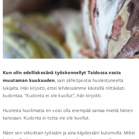
Kun olin edelliskesänä työskennellyt Taidossa
vasta
muutaman kuukauden
, sain sähköpostia huolestuneelta
lukijalta. Hän kirjoitti, ettei lehdessämme käsitellä riittävästi
kudontaa. ”Kudonta ei ole kuollut”, hän kirjoitti.
Huolesta huolimatta en voisi olla enempää samaa mieltä hänen
kanssaan. Kudonta ei totta vie ole kuollut.
Näen sen viikoittain työssäni ja aina käydessäni kutomolla. Miltei