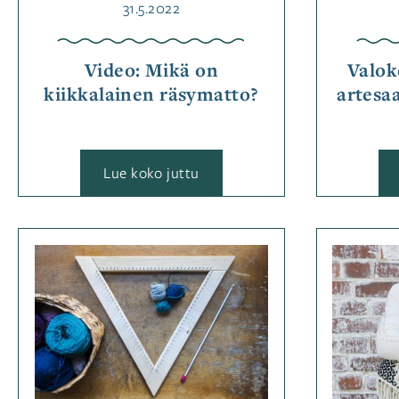
Julkaistu
31.5.2022
Video: Mikä on
Valok
kiikkalainen räsymatto?
artesa
:
Lue koko juttu
Video:
Mikä
on
kiikkalainen
räsymatto?
Kategoriassa
Kudonta
,
Ohjeet
Avainsanat
kudonta
,
kudontaohje