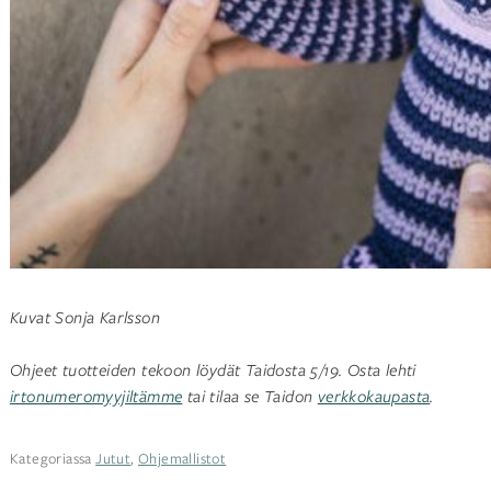
Kuvat Sonja Karlsson
Ohjeet tuotteiden tekoon löydät Taidosta 5/19. Osta lehti
irtonumeromyyjiltämme
tai tilaa se Taidon
verkkokaupasta
.
Kategoriassa
Jutut
,
Ohjemallistot