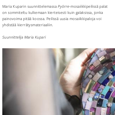
Maria Kuparin suunnittelemassa
Pyörre
-mosaiikkipeilissä palat
on sommiteltu kulkemaan kierteisesti kuin galaksissa, jonka
painovoima pitää koossa. Peilissä uusia mosaiikkipaloja voi
yhdistää kierrätysmateriaaliin.
Suunnittelija Maria Kupari