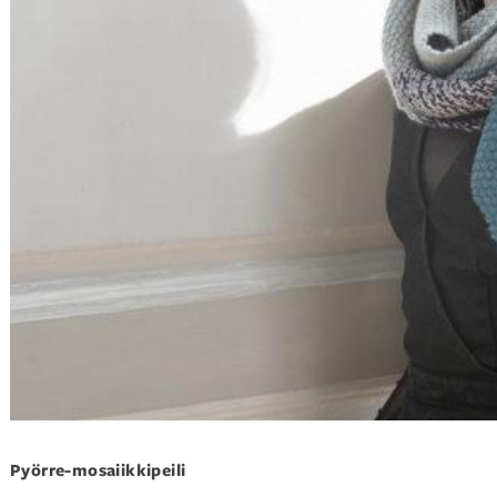
Pyörre-mosaiikkipeili