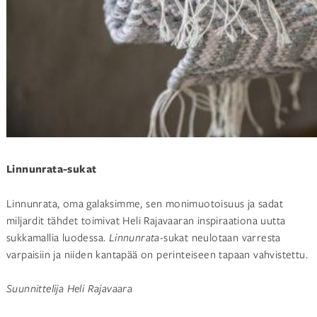
Linnunrata-sukat
Linnunrata, oma galaksimme, sen monimuotoisuus ja sadat
miljardit tähdet toimivat Heli Rajavaaran inspiraationa uutta
sukkamallia luodessa.
Linnunrata
-sukat neulotaan varresta
varpaisiin ja niiden kantapää on perinteiseen tapaan vahvistettu.
Suunnittelija Heli Rajavaara