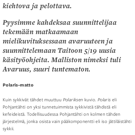
kiehtova ja pelottava.
Pyysimme kahdeksaa suunnittelijaa
tekemään matkaamaan
mielikuvituksessaan avaruuteen ja
suunnittelemaan Taitoon 5/19 uusia
käsityöohjeita. Malliston nimeksi tuli
Avaruus, suuri tuntematon.
Polaris-matto
Kuin sykkivät tähdet muuttuu
Polariksen
kuvio.
Polaris
eli
Pohjantähti on yksi tunnetuimmista sykkivistä tähdistä eli
kefeideistä. Todellisuudessa Pohjantähti on kolmen tähden
järjestelmä, jonka osista vain pääkomponentti eli iso jättiläistähti
sykkii.