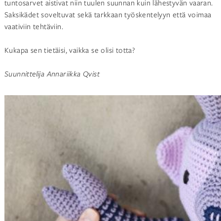
tuntosarvet aistivat niin tuulen suunnan kuin lähestyvän vaaran.
Saksikädet soveltuvat sekä tarkkaan työskentelyyn että voimaa
vaativiin tehtäviin.
Kukapa sen tietäisi, vaikka se olisi totta?
Suunnittelija Annariikka Qvist