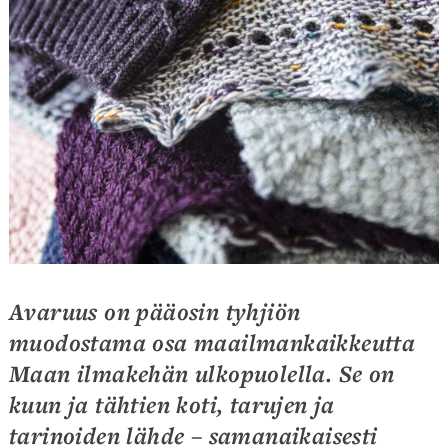
Avaruus on pääosin tyhjiön
muodostama osa maailmankaikkeutta
Maan ilmakehän ulkopuolella. Se on
kuun ja tähtien koti, tarujen ja
tarinoiden lähde – samanaikaisesti