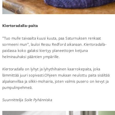
Kiertoradalla-paita
”Tuo mulle taivaalta kuusi kuuta, paa Saturnuksen renkaat
sormeeni mun”, lauloi Ressu Redford aikanaan.
Kiertoradalla
-
paidassa koko galaksi kiertyy planeettojen ketjuna
helminauhaksi pääntien ympärille.
Kiertoradalla
on lyhyt ja lyhythihainen kaarrokepaita, joka
lämmittää juuri sopivasti.Ohjeen mukaan neulottu paita sisältää
alpakanvillaa ja silkki-mohairia, joten valmis pusero on kevyt ja
pumpulinpehmeä.
Suunnittelija Soile Pyhänniska