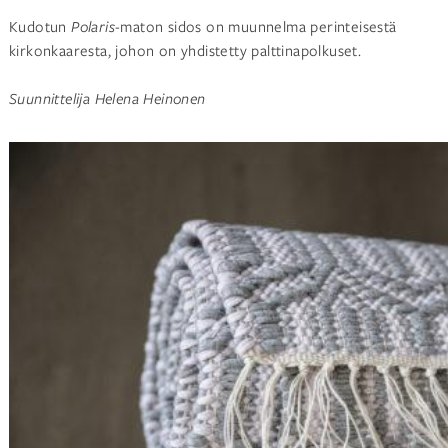
Kudotun
Polaris-
maton sidos on muunnelma perinteisestä
kirkonkaaresta, johon on yhdistetty palttinapolkuset.
Suunnittelija Helena Heinonen