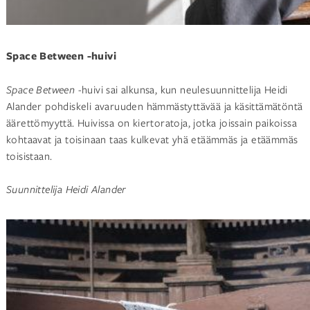
Space Between -huivi
Space Between
-huivi sai alkunsa, kun neulesuunnittelija Heidi
Alander pohdiskeli avaruuden hämmästyttävää ja käsittämätöntä
äärettömyyttä. Huivissa on kiertoratoja, jotka joissain paikoissa
kohtaavat ja toisinaan taas kulkevat yhä etäämmäs ja etäämmäs
toisistaan.
Suunnittelija Heidi Alander