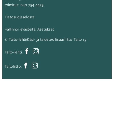
toimitus:
040 754 4459
Tietosuojaseloste
Hallinnoi evästeitä:
Asetukset
© Taito-lehti/Käsi- ja taideteollisuusliitto Taito ry
Taito-lehti:
Taitoliitto: