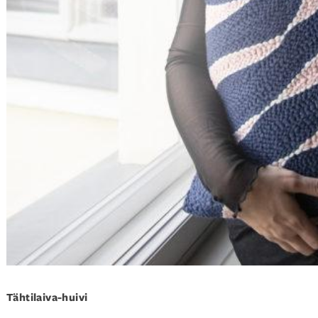
Tähtilaiva-huivi