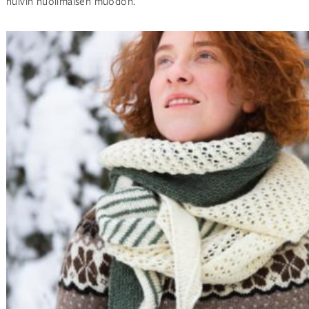
huivin nuolimaisen muodon.