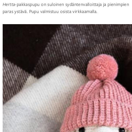
Hertta
-pakkaspupu on suloinen sydäntenvalloittaja ja pienimpien
paras ystävä. Pupu valmistuu osista virkkaamalla.