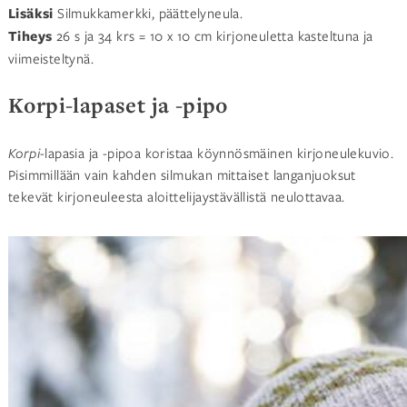
Lisäksi
Silmukkamerkki, päättelyneula.
Tiheys
26 s ja 34 krs = 10 x 10 cm kirjoneuletta kasteltuna ja
viimeisteltynä.
Korpi-lapaset ja -pipo
Korpi-
lapasia ja -pipoa koristaa köynnösmäinen kirjoneulekuvio.
Pisimmillään vain kahden silmukan mittaiset langanjuoksut
tekevät kirjoneuleesta aloittelijaystävällistä neulottavaa.