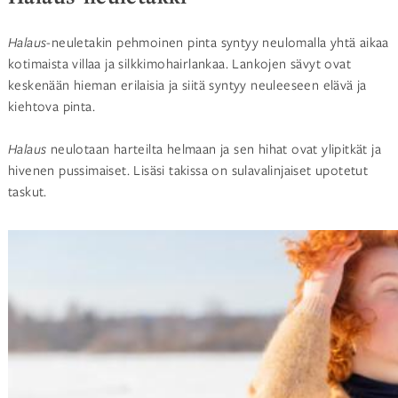
Halaus
-neuletakin pehmoinen pinta syntyy neulomalla yhtä aikaa
kotimaista villaa ja silkkimohairlankaa. Lankojen sävyt ovat
keskenään hieman erilaisia ja siitä syntyy neuleeseen elävä ja
kiehtova pinta.
Halaus
neulotaan harteilta helmaan ja sen hihat ovat ylipitkät ja
hivenen pussimaiset. Lisäsi takissa on sulavalinjaiset upotetut
taskut.