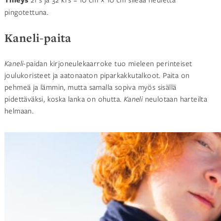
pingotettuna.
Kaneli-paita
Kaneli
-paidan kirjoneulekaarroke tuo mieleen perinteiset
joulukoristeet ja aatonaaton piparkakkutalkoot. Paita on
pehmeä ja lämmin, mutta samalla sopiva myös sisällä
pidettäväksi, koska lanka on ohutta.
Kaneli
neulotaan harteilta
helmaan.