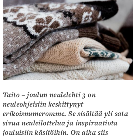
Taito – joulun neulelehti 3 on
neuleohjeisiin keskittynyt
erikoisnumeromme.
Se sisältää yli sata
sivua neuleilottelua ja inspiraatiota
jouluisiin käsitöihin. On aika siis