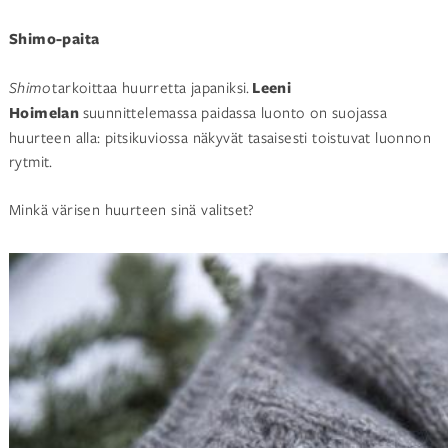
Shimo-paita
Shimo
tarkoittaa huurretta japaniksi.
Leeni
Hoimelan
suunnittelemassa paidassa luonto on suojassa
huurteen alla: pitsikuviossa näkyvät tasaisesti toistuvat luonnon
rytmit.
Minkä värisen huurteen sinä valitset?