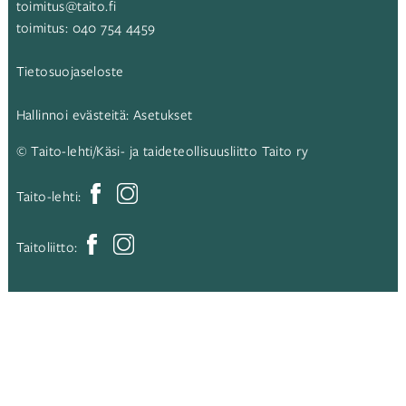
toimitus@taito.fi
toimitus:
040 754 4459
Tietosuojaseloste
Hallinnoi evästeitä:
Asetukset
© Taito-lehti/Käsi- ja taideteollisuusliitto Taito ry
Taito-lehti:
Taitoliitto: