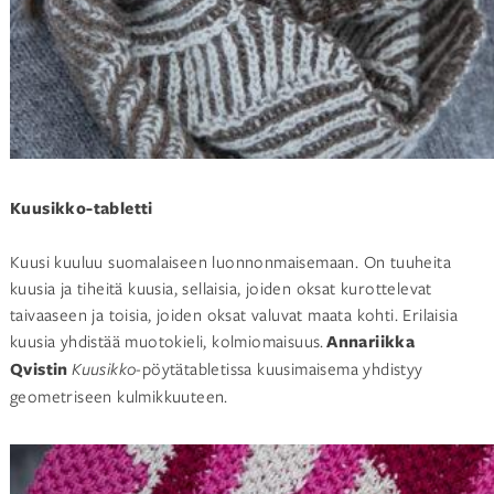
Kuusikko-tabletti
Kuusi kuuluu suomalaiseen luonnonmaisemaan. On tuuheita
kuusia ja tiheitä kuusia, sellaisia, joiden oksat kurottelevat
taivaaseen ja toisia, joiden oksat valuvat maata kohti. Erilaisia
kuusia yhdistää muotokieli, kolmiomaisuus.
Annariikka
Qvistin
Kuusikko
-pöytätabletissa kuusimaisema yhdistyy
geometriseen kulmikkuuteen.