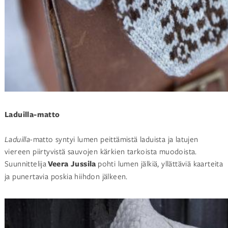
Laduilla-matto
Laduilla
-matto syntyi lumen peittämistä laduista ja latujen
viereen piirtyvistä sauvojen kärkien tarkoista muodoista.
Suunnittelija
Veera Jussila
pohti lumen jälkiä, yllättäviä kaarteita
ja punertavia poskia hiihdon jälkeen.