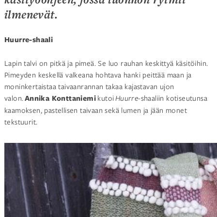
ilmenevät.
Huurre-shaali
Lapin talvi on pitkä ja pimeä. Se luo rauhan keskittyä käsitöihin.
Pimeyden keskellä valkeana hohtava hanki peittää maan ja
moninkertaistaa taivaanrannan takaa kajastavan ujon
valon.
Annika Konttaniemi
kutoi
Huurre
-shaaliin kotiseutunsa
kaamoksen, pastellisen taivaan sekä lumen ja jään monet
tekstuurit.