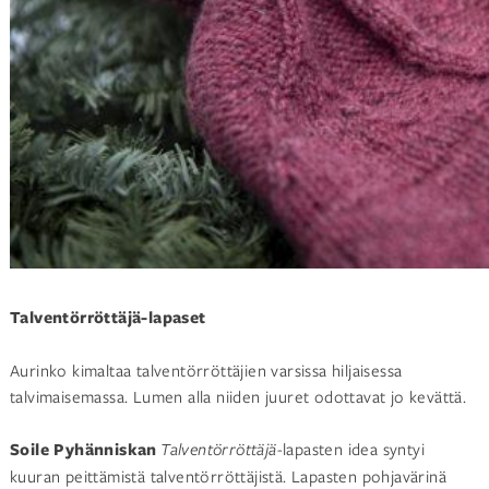
Talventörröttäjä-lapaset
Aurinko kimaltaa talventörröttäjien varsissa hiljaisessa
talvimaisemassa. Lumen alla niiden juuret odottavat jo kevättä.
Soile Pyhänniskan
Talventörröttäjä
-lapasten idea syntyi
kuuran peittämistä talventörröttäjistä. Lapasten pohjavärinä