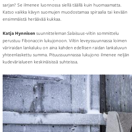
sarjan? Se ilmenee luonnossa siellä täällä kuin huomaamatta.
Katso vaikka kävyn suomujen muodostamaa spiraalia tai kevään
ensimmäistä heräävää kukkaa.
Katja Hynnisen
suunnitteleman
Salaisuus
-viltin sommittelu
perustuu Fibonaccin lukujonoon. Viltin leveyssuunnassa loimen
väriraidan lankaluku on aina kahden edellisen raidan lankaluvun
yhteenlaskettu summa. Pituussuunnassa lukujono ilmenee neljän
kudevärialueen keskinäisissä suhteissa.