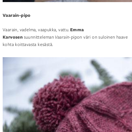
Vaarain-pipo
Vaarain, vadelma, vaapukka, vattu.
Emma
Karvosen
suunnitteleman
Vaarain
-pipon väri on suloinen haave
kohta koittavasta kesästä.