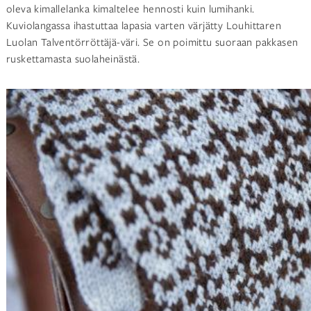
oleva kimallelanka kimaltelee hennosti kuin lumihanki.
Kuviolangassa ihastuttaa lapasia varten värjätty Louhittaren
Luolan Talventörröttäjä-väri. Se on poimittu suoraan pakkasen
ruskettamasta suolaheinästä.