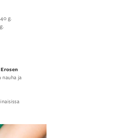
 40 g.
g.
 Erosen
va nauha ja
inaisissa