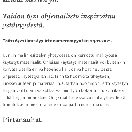
Taidon 6/21 ohjemallisto inspiroituu
ystävyydestä.
Taito 6/21 ilmestyy irtonumeromyyntiin 24.11.2021.
Kunkin mallin esittelyn yhteydessä on kerrottu mallityössä
käytetyt materiaalit. Ohjeissa käytetyt materiaalit voi kuitenkin
korvata useilla eri vaihtoehdoilla. Jos vaihdat neuloessa
ohjeessa käytettyä lankaa, kiinnitä huomiota tiheyteen,
juoksevuuteen ja materiaaliin. Otathan huomioon, että käytetyn
langan vaihto voi vaikuttaa valmiin työn kokoon ja ulkonäköön
sekä langan menekkiin. Ongelmatilanteissa voit olla yhteydessä
toimitukseemme: autamme sinua parhaamme mukaan.
Pirtanauhat