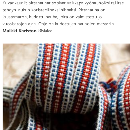
Kuvankauniit pirtanauhat sopivat vaikkapa vyönauhoiksi tai itse
tehdyn laukun koristeelliseksi hihnaksi. Pirtanauha on
joustamaton, kudottu nauha, joita on valmistettu jo
vuosisatojen ajan. Ohje on kudottujen nauhojen mestarin
Maikki Kariston
käsialaa.