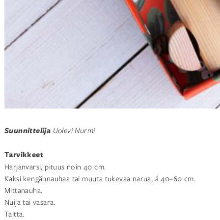
Suunnittelija
Uolevi Nurmi
Tarvikkeet
Harjanvarsi, pituus noin 40 cm.
Kaksi kengännauhaa tai muuta tukevaa narua, á 40–60 cm.
Mittanauha.
Nuija tai vasara.
Taltta.