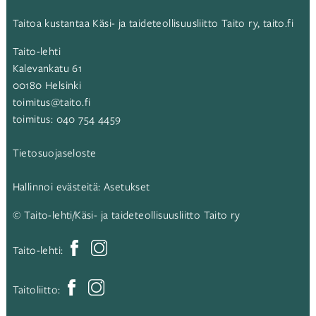
Taitoa kustantaa Käsi- ja taideteollisuusliitto Taito ry,
taito.fi
Taito-lehti
Kalevankatu 61
00180 Helsinki
toimitus@taito.fi
toimitus:
040 754 4459
Tietosuojaseloste
Hallinnoi evästeitä:
Asetukset
© Taito-lehti/Käsi- ja taideteollisuusliitto Taito ry
Taito-lehti:
Taitoliitto: