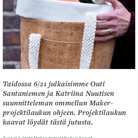
Taidossa 6/21 julkaisimme Outi
Santaniemen ja Katriina Nuutisen
suunnitteleman ommellun Maker-
projektilaukun ohjeen. Projektilaukun
kaavat löydät tästä jutusta.
Avaa ja tulosta Maker-projektilaukun kaavat.