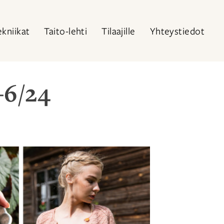
ekniikat
Taito-lehti
Tilaajille
Yhteystiedot
–6/24