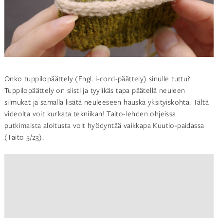
Onko tuppilopäättely (Engl. i-cord-päättely) sinulle tuttu?
Tuppilopäättely on siisti ja tyylikäs tapa päätellä neuleen
silmukat ja samalla lisätä neuleeseen hauska yksityiskohta. Tältä
videolta voit kurkata tekniikan! Taito-lehden ohjeissa
putkimaista aloitusta voit hyödyntää vaikkapa Kuutio-paidassa
(Taito 5/23).