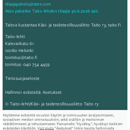
tilaajapalvelu@atex.com
Atex palvelee Taito-lehden tilaajia 30.6.2026 asti.
Taitoa kustantaa Käsi- ja taideteollisuusliitto Taito ry,
taito.fi
Taito-lehti
Kalevankatu 61
00180 Helsinki
toimitus@taito.fi
toimitus:
040 754 4459
Tietosuojaseloste
Hallinnoi evästeitä:
Asetukset
© Taito-lehti/Käsi- ja taideteollisuusliitto Taito ry
Käytämme evästeitä sivuston käytön ja toimivuuden analysoimiseen,
Taito-lehti:
sosiaalisen median ominaisuuksiin, sekä sisällön ja mainonnan
räätälöimiseen ja tehostamiseen. Painamalla “Hyväksy”, hyväksyt kaikkien
evästeiden käyttöön. Voit myös “Asetukset“ linkin kautta hallinnoida