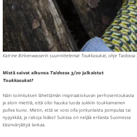
Katrine Birkenwasserin suunnittelemat Toukkasukat, ohje Taidossa
Mistä saivat alkunsa
Taidossa 3/20
julkaistut
Toukkasukat?
Näin toimituksen lähettämän inspiraatiokuvan perhosentoukasta
ja aloin miettiä, että olisi hauska luoda sukkiin toukkamainen
pullea kuvio. Mietin, että se voisi olla jonkunlaista pompulaa tai
nypykkää, ja raitoja lisäksi! Sukissa on neljää erilaista Suomessa
käsinvärjättyä lankaa.