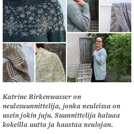
Katrine Birkenwasser on
neulesuunnittelija, jonka neuleissa on
usein jokin juju. Suunnittelija haluaa
kokeilla uutta ja haastaa neulojan.