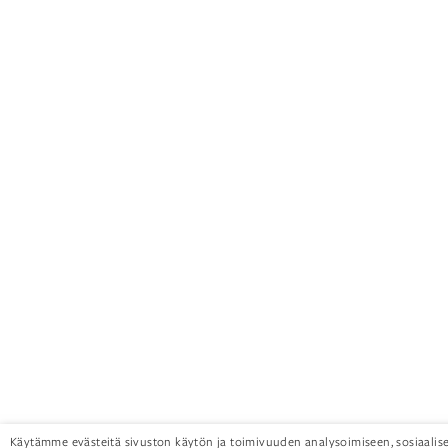
Käytämme evästeitä sivuston käytön ja toimivuuden analysoimiseen, sosiaalis