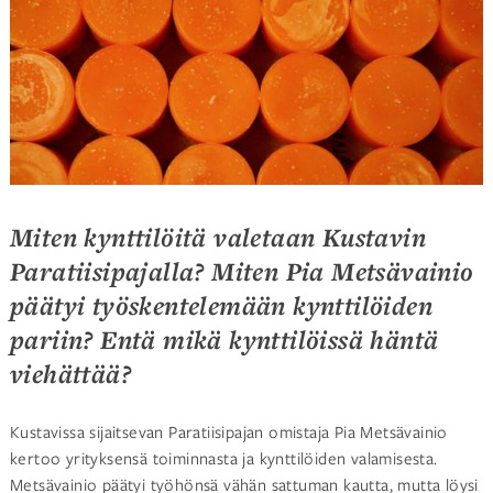
Miten kynttilöitä valetaan Kustavin
Paratiisipajalla? Miten Pia Metsävainio
päätyi työskentelemään kynttilöiden
pariin? Entä mikä kynttilöissä häntä
viehättää?
Kustavissa sijaitsevan Paratiisipajan omistaja Pia Metsävainio
kertoo yrityksensä toiminnasta ja kynttilöiden valamisesta.
Metsävainio päätyi työhönsä vähän sattuman kautta, mutta löysi