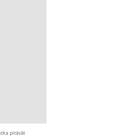
jotka pitävät