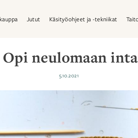
kauppa
Jutut
Käsityöohjeet ja -tekniikat
Tait
 Opi neulomaan inta
Julkaistu
5.10.2021