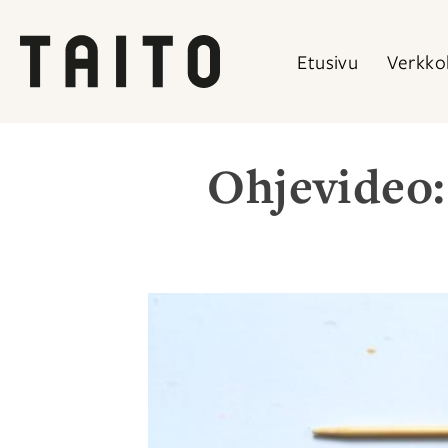
Etusivu
Verkko
Siirry
sisältöön
Ohjevideo: