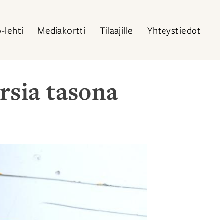
o-lehti
Mediakortti
Tilaajille
Yhteystiedot
rsia tasona