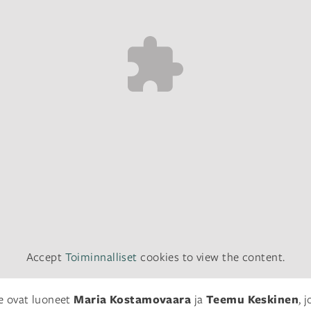
Accept
Toiminnalliset
cookies to view the content.
Maria Kostamovaara
Teemu Keskinen
le ovat luoneet
ja
, 