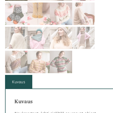
Kuvaus
Kuvaus