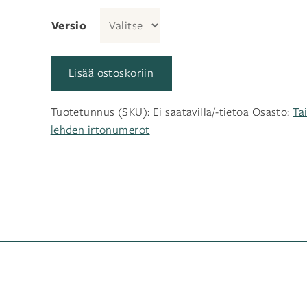
Versio
Lisää ostoskoriin
Tuotetunnus (SKU):
Ei saatavilla/-tietoa
Osasto:
Ta
lehden irtonumerot