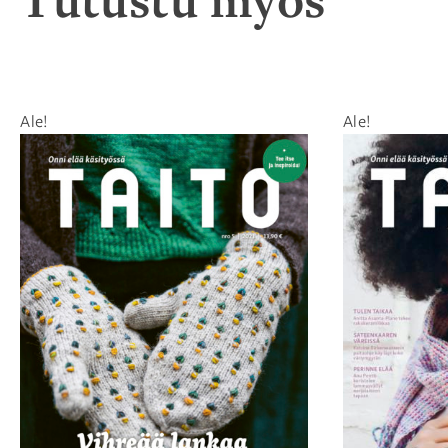
Ale!
Ale!