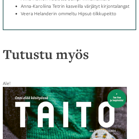
Anna-Karoliina Tetrin kasveilla värjätyt kirjontalangat
Veera Helanderin ommeltu Hipsut-tilkkupeitto
Tutustu myös
Ale!