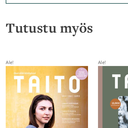
Tutustu myös
Ale!
Ale!