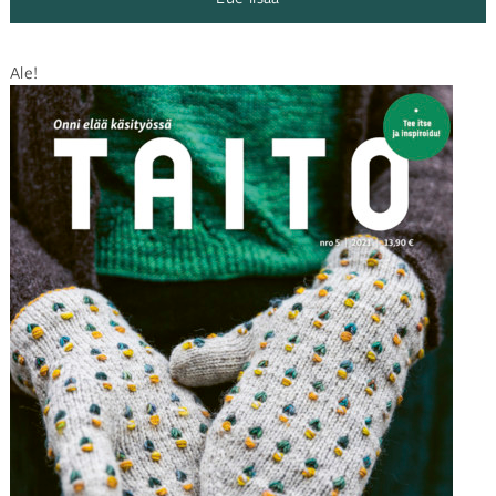
10,00 €.
5,00 €.
Ale!