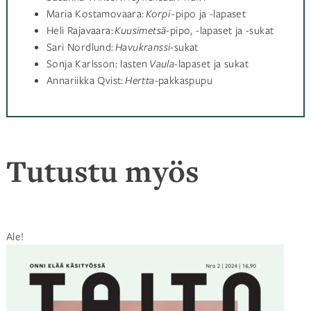
Maria Kostamovaara:
Korpi
-pipo ja -lapaset
Heli Rajavaara:
Kuusimetsä
-pipo, -lapaset ja -sukat
Sari Nordlund:
Havukranssi
-sukat
Sonja Karlsson: lasten
Vaula
-lapaset ja sukat
Annariikka Qvist:
Hertta-
pakkaspupu
Tutustu myös
Ale!