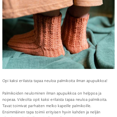
Opi kaksi erilaista tapaa neuloa palmikoita ilman apupuikkoa!
Palmikoiden neulominen ilman apupuikkoa on helppoa ja
nopeaa. Videolta opit kaksi erilaista tapaa neuloa palmikoita.
Tavat toimivat parhaiten melko kapeille palmikoille.
Ensimmäinen tapa toimii erityisen hyvin kahden ja neljän