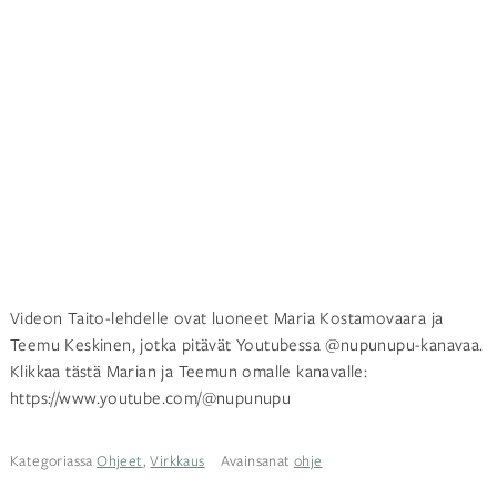
Videon Taito-lehdelle ovat luoneet Maria Kostamovaara ja
Teemu Keskinen, jotka pitävät Youtubessa @nupunupu-kanavaa.
Klikkaa tästä Marian ja Teemun omalle kanavalle:
https://www.youtube.com/@nupunupu
Kategoriassa
Ohjeet
,
Virkkaus
Avainsanat
ohje