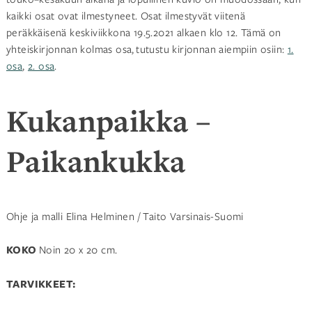
kaikki osat ovat ilmestyneet. Osat ilmestyvät viitenä
peräkkäisenä keskiviikkona 19.5.2021 alkaen klo 12. Tämä on
yhteiskirjonnan kolmas osa, tutustu kirjonnan aiempiin osiin:
1.
osa
,
2. osa
.
Kukanpaikka –
Paikankukka
Ohje ja malli Elina Helminen / Taito Varsinais-Suomi
KOKO
Noin 20 x 20 cm.
TARVIKKEET: