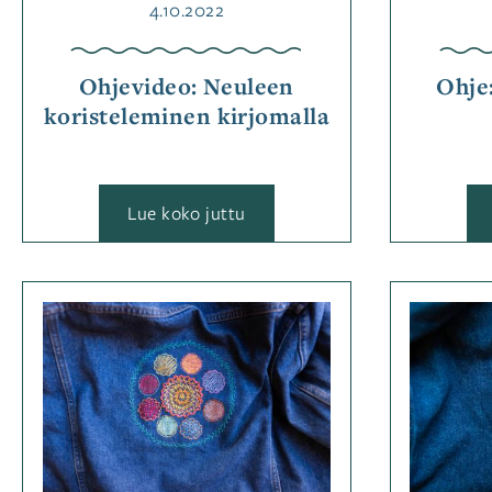
Julkaistu
4.10.2022
ohje
Ohjevideo: Neuleen
Ohje
koristeleminen kirjomalla
:
Lue koko juttu
Ohjevideo:
Neuleen
koristeleminen
kirjomalla
Kategoriassa
Muut
käsityötekniikat
,
Ohjeet
Avainsanat
kirjonta
,
kirjontaohje
,
kukkienkevät
,