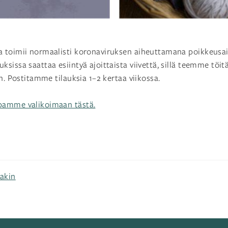
 toimii normaalisti koronaviruksen aiheuttamana poikkeusai
issa saattaa esiintyä ajoittaista viivettä, sillä teemme töitä
n. Postitamme tilauksia 1–2 kertaa viikossa.
pamme valikoimaan tästä.
sakin