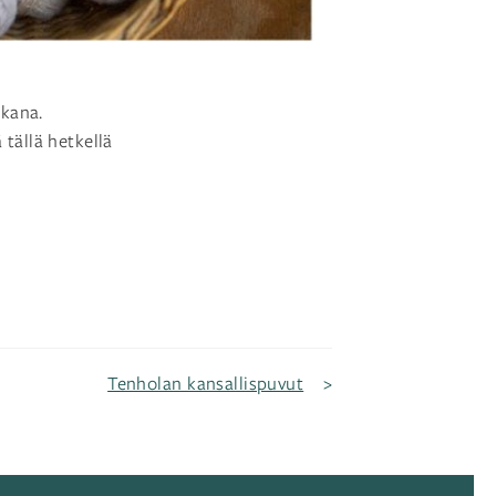
kana.
 tällä hetkellä
Tenholan kansallispuvut