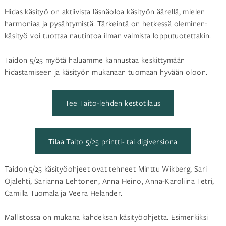
Hidas käsityö on aktiivista läsnäoloa käsityön äärellä, mielen
harmoniaa ja pysähtymistä. Tärkeintä on hetkessä oleminen:
käsityö voi tuottaa nautintoa ilman valmista lopputuotettakin.
Taidon 5/25 myötä haluamme kannustaa keskittymään
hidastamiseen ja käsityön mukanaan tuomaan hyvään oloon.
Tee Taito-lehden kestotilaus
Tilaa Taito 5/25 printti- tai digiversiona
Taidon 5/25 käsityöohjeet ovat tehneet Minttu Wikberg, Sari
Ojalehti, Sarianna Lehtonen, Anna Heino, Anna-Karoliina Tetri,
Camilla Tuomala ja Veera Helander.
Mallistossa on mukana kahdeksan käsityöohjetta. Esimerkiksi