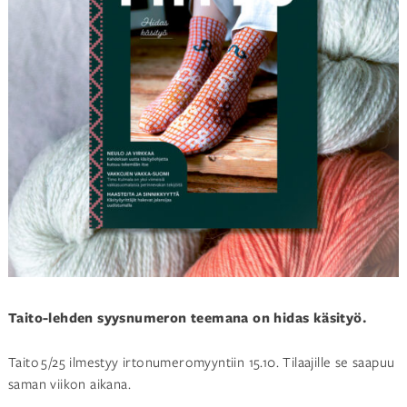
Taito-lehden syysnumeron teemana on hidas käsityö.
Taito 5/25 ilmestyy irtonumeromyyntiin 15.10. Tilaajille se saapuu
saman viikon aikana.