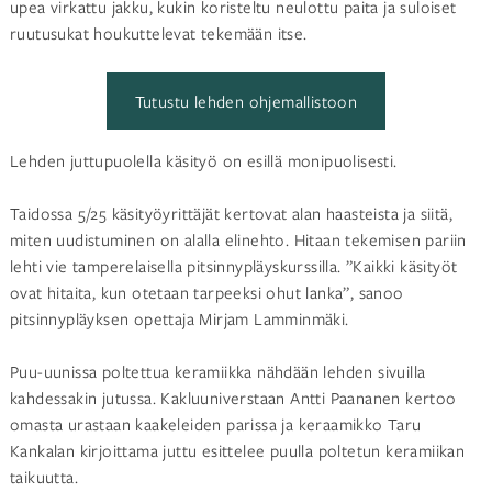
upea virkattu jakku, kukin koristeltu neulottu paita ja suloiset
ruutusukat houkuttelevat tekemään itse.
Tutustu lehden ohjemallistoon
Lehden juttupuolella käsityö on esillä monipuolisesti.
Taidossa 5/25 käsityöyrittäjät kertovat alan haasteista ja siitä,
miten uudistuminen on alalla elinehto. Hitaan tekemisen pariin
lehti vie tamperelaisella pitsinnypläyskurssilla. ”Kaikki käsityöt
ovat hitaita, kun otetaan tarpeeksi ohut lanka”, sanoo
pitsinnypläyksen opettaja Mirjam Lamminmäki.
Puu-uunissa poltettua keramiikka nähdään lehden sivuilla
kahdessakin jutussa. Kakluuniverstaan Antti Paananen kertoo
omasta urastaan kaakeleiden parissa ja keraamikko Taru
Kankalan kirjoittama juttu esittelee puulla poltetun keramiikan
taikuutta.