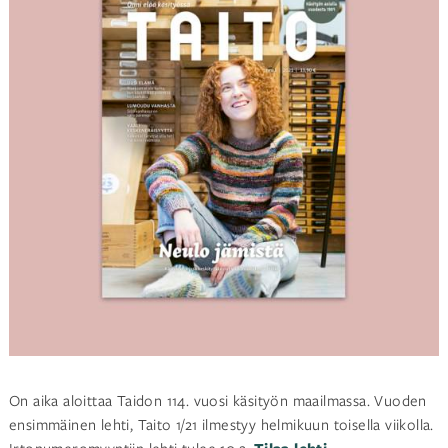
On aika aloittaa Taidon 114. vuosi käsityön maailmassa. Vuoden
ensimmäinen lehti, Taito 1/21 ilmestyy helmikuun toisella viikolla.