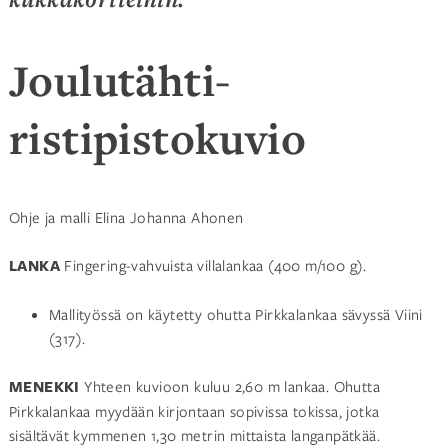
Joulutähti-
ristipistokuvio
Ohje ja malli Elina Johanna Ahonen
LANKA
Fingering-vahvuista villalankaa (400 m/100 g).
Mallityössä on käytetty ohutta Pirkkalankaa sävyssä Viini
(317).
MENEKKI
Yhteen kuvioon kuluu 2,60 m lankaa. Ohutta
Pirkkalankaa myydään kirjontaan sopivissa tokissa, jotka
sisältävät kymmenen 1,30 metrin mittaista langanpätkää.