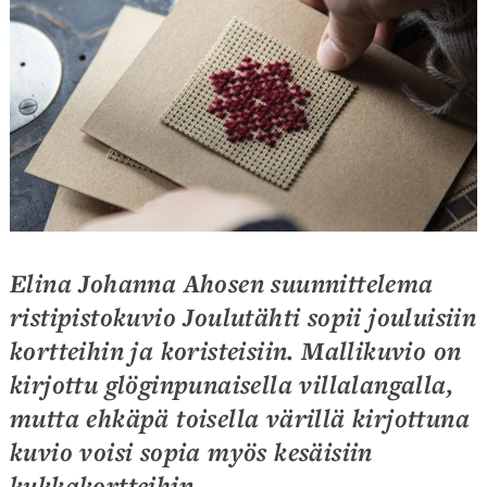
Elina Johanna Ahosen suunnittelema
ristipistokuvio Joulutähti sopii jouluisiin
kortteihin ja koristeisiin. Mallikuvio on
kirjottu glöginpunaisella villalangalla,
mutta ehkäpä toisella värillä kirjottuna
kuvio voisi sopia myös kesäisiin
kukkakortteihin.