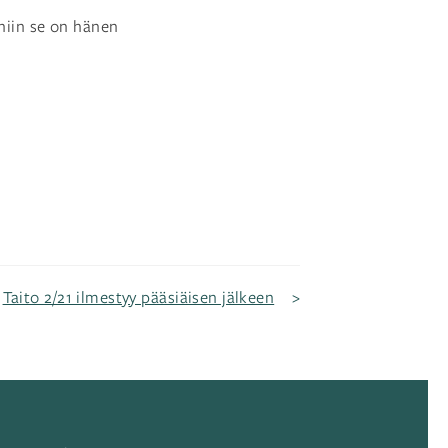
 niin se on hänen
Taito 2/21 ilmestyy pääsiäisen jälkeen