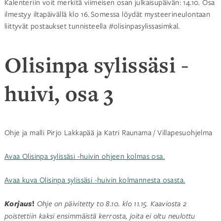
Kalenteriin voit merkitä viimeisen osan julkaisupäivän: 14.10. Osa
ilmestyy iltapäivällä klo 16. Somessa löydät mysteerineulontaan
liittyvät postaukset tunnisteella #olisinpasylissasimkal.
Olisinpa sylissäsi -
huivi, osa 3
Ohje ja malli Pirjo Lakkapää ja Katri Raunama / Villapesuohjelma
Avaa Olisinpa sylissäsi -huivin ohjeen kolmas osa.
Avaa kuva Olisinpa sylissäsi -huivin kolmannesta osasta.
Korjaus
!
Ohje on päivitetty to 8.10. klo 11.15. Kaaviosta 2
poistettiin kaksi ensimmäistä kerrosta, joita ei oltu neulottu