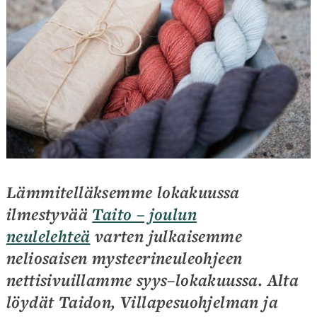
Lämmitelläksemme lokakuussa
ilmestyvää
Taito – joulun
neulelehteä
varten julkaisemme
neliosaisen mysteerineuleohjeen
nettisivuillamme syys–lokakuussa. Alta
löydät Taidon, Villapesuohjelman ja