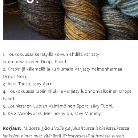
1. Toukokuussa kerätyillä koivunlehdillä värjätty
luonnonvalkoinen Drops Fabel.
2. Krapin jälkiliemellä ja kurkumalla värjätty helmenharmaa
Drops Nord.
3. Aara Tunto, sävy Aarni.
4. Toukokuussa lupiininkukilla värjätty luonnonvalkoinen Drops
Fabel.
5. Louhittaren Luolan Väinämöinen Sport, sävy Tuohi.
6. KVG Woolworks, Merino-nylon, sävy Mummy.
Korjaus:
Taidossa 3/20 sivulla 54 julkaistussa lankalistauksessa
lankojen nimet ovat väärässä järjestyksessä suhteessa kuvan