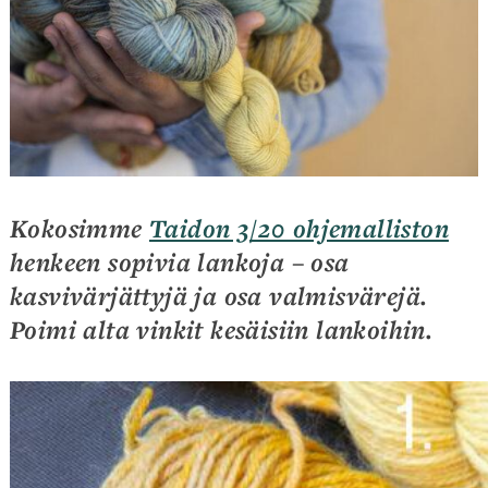
Kokosimme
Taidon 3/20 ohjemalliston
henkeen sopivia lankoja – osa
kasvivärjättyjä ja osa valmisvärejä.
Poimi alta vinkit kesäisiin lankoihin.